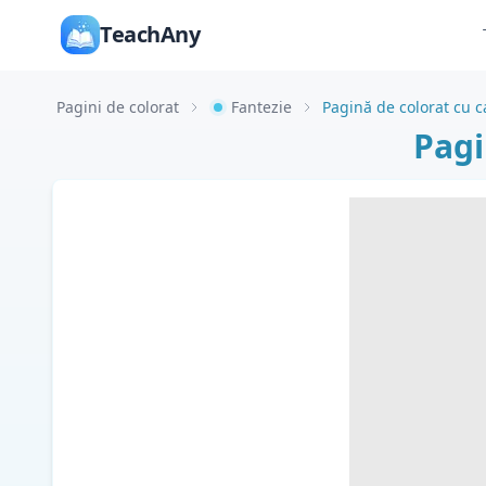
TeachAny
Pagini de colorat
Fantezie
Pagină de colorat cu c
Pagi