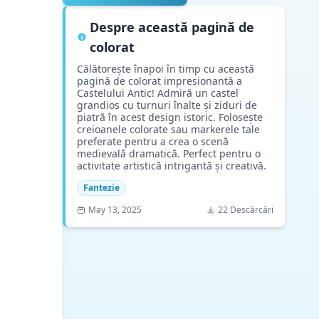
Despre această pagină de
colorat
Călătorește înapoi în timp cu această
pagină de colorat impresionantă a
Castelului Antic! Admiră un castel
grandios cu turnuri înalte și ziduri de
piatră în acest design istoric. Folosește
creioanele colorate sau markerele tale
preferate pentru a crea o scenă
medievală dramatică. Perfect pentru o
activitate artistică intrigantă și creativă.
Fantezie
May 13, 2025
22 Descărcări