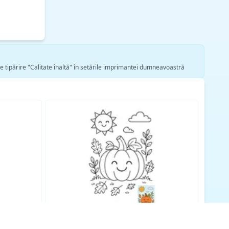
de tipărire "Calitate înaltă" în setările imprimantei dumneavoastră