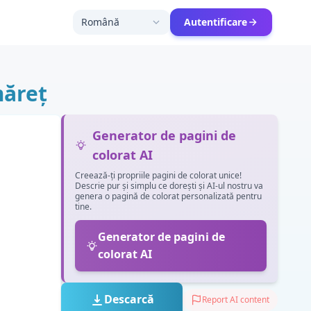
Română
Autentificare
măreț
Generator de pagini de
colorat AI
Creează-ți propriile pagini de colorat unice!
Descrie pur și simplu ce dorești și AI-ul nostru va
genera o pagină de colorat personalizată pentru
tine.
Generator de pagini de
colorat AI
Descarcă
Report AI content