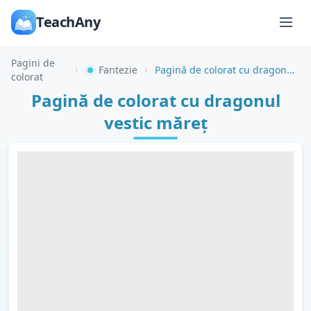
TeachAny
Pagini de
Fantezie
Pagină de colorat cu dragonul vestic măreț
colorat
Pagină de colorat cu dragonul
vestic măreț