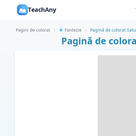
TeachAny
Pagini de colorat
Fantezie
Pagină de color