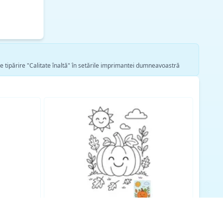
de tipărire "Calitate înaltă" în setările imprimantei dumneavoastră