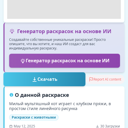
Генератор раскрасок на основе ИИ
Создавайте собственные уникальные раскраски! Просто
опишите, что вы хотите, и наш ИИ создаст для вас
индивидуальную раскраску.
Генератор раскрасок на основе ИИ
Скачать
Report AI content
О данной раскраске
Милый мультяшный кот играет с клубком пряжи, в
простом стиле линейного рисунка
Раскраски с животными
May 12, 2025
30 Загрузки