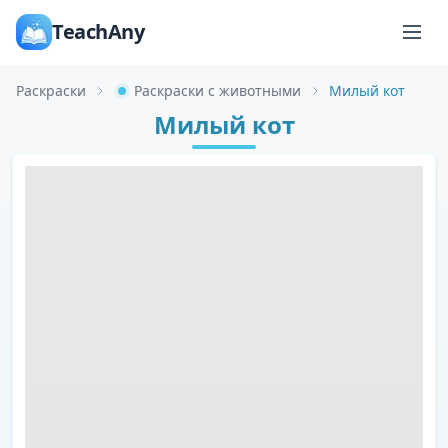
TeachAny
Раскраски
Раскраски с животными
Милый кот
Милый кот