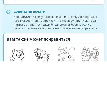
Советы по печати
Для наилучших результатов печатайте на бумаге формата
A4 с включенной настройкой "По размеру страницы". Если
линии выглядят слишком бледными, выберите режим
печати "Высокое качество" в настройках вашего принтера
Вам также может понравиться
Больше раскрасок Раскраски с животными →
© Copyright 2026 DEEP EXPLORE PTE. LTD.