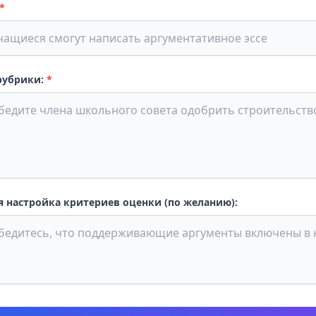
*
рубрики:
*
 настройка критериев оценки (по желанию):