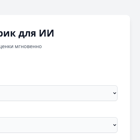
рик для ИИ
ценки мгновенно