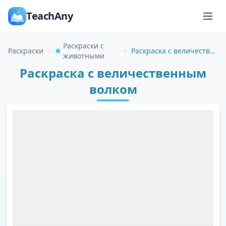
TeachAny
Раскраски с
Раскраски
Раскраска с величественным волком
животными
Раскраска с величественным
волком