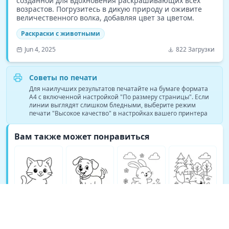
созданной для вдохновения раскрашивающих всех
возрастов. Погрузитесь в дикую природу и оживите
величественного волка, добавляя цвет за цветом.
Раскраски с животными
Jun 4, 2025
822 Загрузки
Советы по печати
Для наилучших результатов печатайте на бумаге формата
A4 с включенной настройкой "По размеру страницы". Если
линии выглядят слишком бледными, выберите режим
печати "Высокое качество" в настройках вашего принтера
Вам также может понравиться
Больше раскрасок Раскраски с животными →