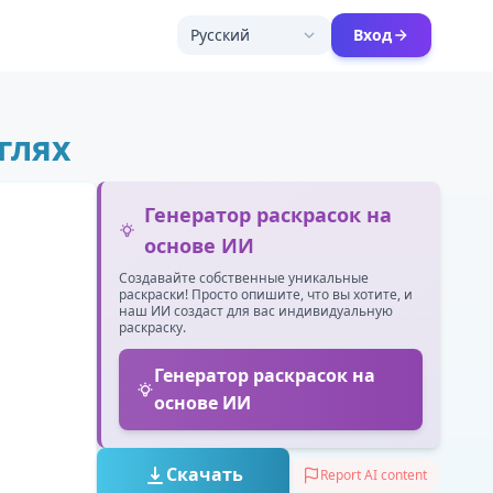
Русский
Вход
глях
Генератор раскрасок на
основе ИИ
Создавайте собственные уникальные
раскраски! Просто опишите, что вы хотите, и
наш ИИ создаст для вас индивидуальную
раскраску.
Генератор раскрасок на
основе ИИ
Скачать
Report AI content