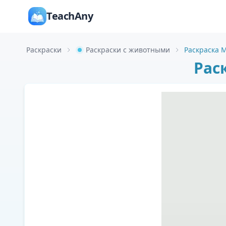
TeachAny
Раскраски
Раскраски с животными
Раскраска 
Рас