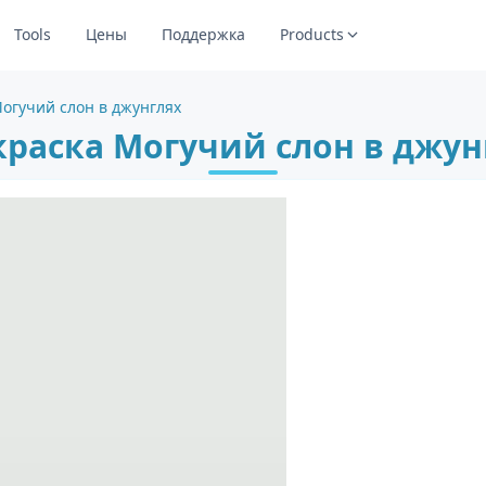
Tools
Цены
Поддержка
Products
Могучий слон в джунглях
краска Могучий слон в джун