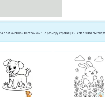
 A4 с включенной настройкой "По размеру страницы". Если линии выгляд