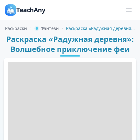
TeachAny
Раскраски
Фэнтези
Раскраска «Радужная деревня»: Волшебное приключение феи
Раскраска «Радужная деревня»:
Волшебное приключение феи