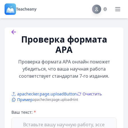
Teacheany
Back to tools
Проверка формата
APA
Проверка формата APA онлайн поможет
убедиться, что ваша научная работа
соответствует стандартам 7-го издания.
apachecker.page.uploadButton
Очистить
Пример
apachecker.page.uploadHint
Ваш текст:
*