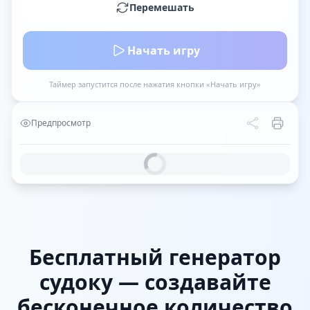
Перемешать
Начать игру
Таймер запустится после нажатия кнопки «Начать игру»
Предпросмотр
Бесплатный генератор
судоку — создавайте
бесконечное количество