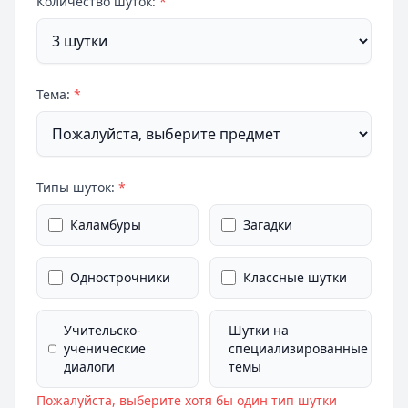
Количество шуток:
*
Тема:
*
Типы шуток:
*
Каламбуры
Загадки
Однострочники
Классные шутки
Учительско-
Шутки на
ученические
специализированные
диалоги
темы
Пожалуйста, выберите хотя бы один тип шутки