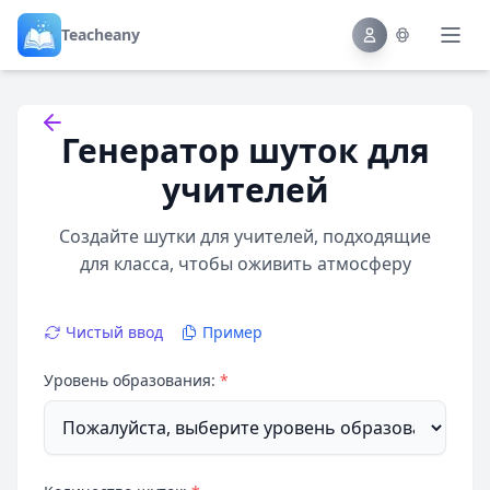
Teacheany
Back to tools
Генератор шуток для
учителей
Создайте шутки для учителей, подходящие
для класса, чтобы оживить атмосферу
Чистый ввод
Пример
Уровень образования:
*