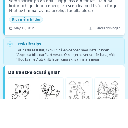
som sparkar på en boll. Släpp loss din fantasi, ta dina
kritor och ge denna energiska scen liv med livfulla färger.
Njut av timmar av målarroligt för alla åldrar!
Djur målarbilder
May 13, 2025
5 Nedladdningar
Utskriftstips
För bästa resultat, skriv ut på A4-papper med inställningen
"Anpassa till sidan" aktiverad. Om linjerna verkar för ljusa, välj
"Hög kvalitet" utskriftsläge i dina skrivarinställningar
Du kanske också gillar
Se fler Djur målarbilder målarsidor →