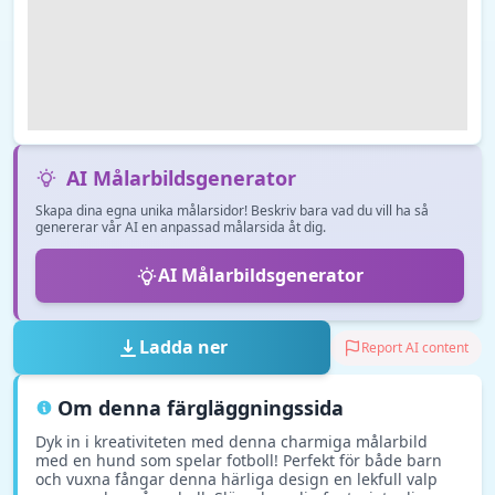
AI Målarbildsgenerator
Skapa dina egna unika målarsidor! Beskriv bara vad du vill ha så
genererar vår AI en anpassad målarsida åt dig.
AI Målarbildsgenerator
Ladda ner
Report AI content
Om denna färgläggningssida
Dyk in i kreativiteten med denna charmiga målarbild
med en hund som spelar fotboll! Perfekt för både barn
och vuxna fångar denna härliga design en lekfull valp