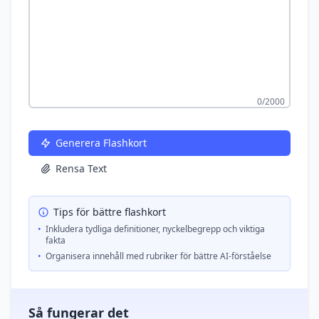
0
/2000
Generera Flashkort
Rensa Text
Tips för bättre flashkort
•
Inkludera tydliga definitioner, nyckelbegrepp och viktiga
fakta
•
Organisera innehåll med rubriker för bättre AI-förståelse
Så fungerar det