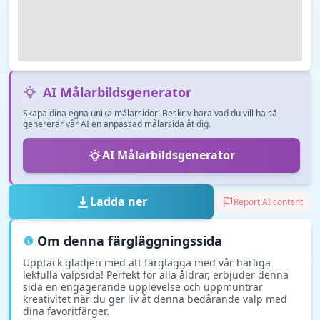
AI Målarbildsgenerator
Skapa dina egna unika målarsidor! Beskriv bara vad du vill ha så
genererar vår AI en anpassad målarsida åt dig.
AI Målarbildsgenerator
Ladda ner
Report AI content
Om denna färgläggningssida
Upptäck glädjen med att färglägga med vår härliga
lekfulla valpsida! Perfekt för alla åldrar, erbjuder denna
sida en engagerande upplevelse och uppmuntrar
kreativitet när du ger liv åt denna bedårande valp med
dina favoritfärger.