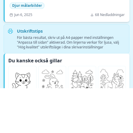
Djur målarbilder
Jun 6, 2025
68 Nedladdningar
Utskriftstips
För bästa resultat, skriv ut på A4-papper med inställningen
"Anpassa till sidan" aktiverad. Om linjerna verkar för ljusa, välj
"Hög kvalitet" utskriftsläge i dina skrivarinställningar
Du kanske också gillar
Se fler Djur målarbilder målarsidor →