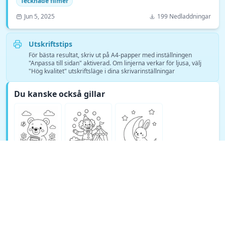
Tecknade filmer
Jun 5, 2025
199 Nedladdningar
Utskriftstips
För bästa resultat, skriv ut på A4-papper med inställningen
"Anpassa till sidan" aktiverad. Om linjerna verkar för ljusa, välj
"Hög kvalitet" utskriftsläge i dina skrivarinställningar
Du kanske också gillar
Se fler Tecknade filmer målarsidor →
© Copyright 2026 DEEP EXPLORE PTE. LTD.