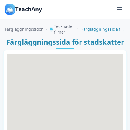
TeachAny
Tecknade
Färgläggningssidor
Färgläggningssida för stadskatter
filmer
Färgläggningssida för stadskatter