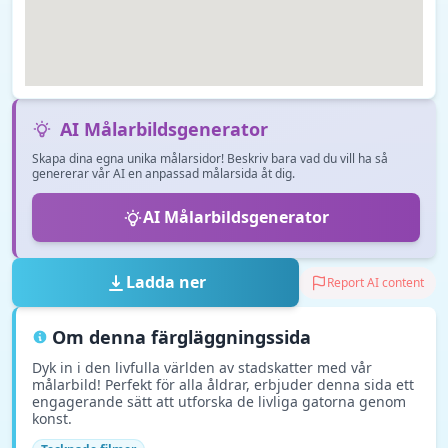
AI Målarbildsgenerator
Skapa dina egna unika målarsidor! Beskriv bara vad du vill ha så
genererar vår AI en anpassad målarsida åt dig.
AI Målarbildsgenerator
Ladda ner
Report AI content
Om denna färgläggningssida
Dyk in i den livfulla världen av stadskatter med vår
målarbild! Perfekt för alla åldrar, erbjuder denna sida ett
engagerande sätt att utforska de livliga gatorna genom
konst.