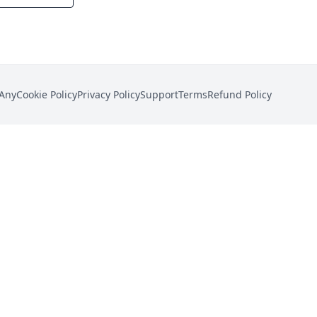
Any
Cookie Policy
Privacy Policy
Support
Terms
Refund Policy