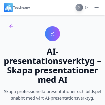
Teacheany
Back to tools
AI-
presentationsverktyg –
Skapa presentationer
med AI
Skapa professionella presentationer och bildspel
snabbt med vårt AI-presentationsverktyg.