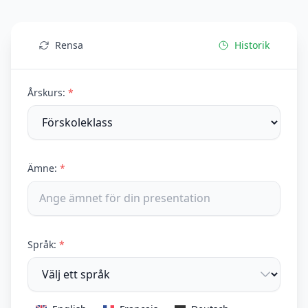
Rensa
Historik
Årskurs:
*
Ämne:
*
Språk:
*