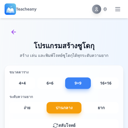
Teacheany
Back to tools
โปรแกรมสร้างซูโดกุ
สร้าง เล่น และพิมพ์โจทย์ซูโดกุได้ทุกระดับความยาก
ขนาดตาราง
4×4
6×6
9×9
16×16
ระดับความยาก
ง่าย
ปานกลาง
ยาก
สลับโจทย์