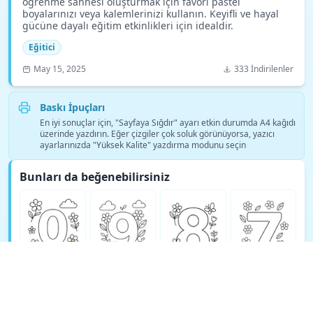
öğrenme sahnesi oluşturmak için favori pastel
boyalarınızı veya kalemlerinizi kullanın. Keyifli ve hayal
gücüne dayalı eğitim etkinlikleri için idealdir.
Eğitici
May 15, 2025
333 İndirilenler
Baskı İpuçları
En iyi sonuçlar için, "Sayfaya Sığdır" ayarı etkin durumda A4 kağıdı
üzerinde yazdırın. Eğer çizgiler çok soluk görünüyorsa, yazıcı
ayarlarınızda "Yüksek Kalite" yazdırma modunu seçin
Bunları da beğenebilirsiniz
Daha fazla Eğitici boyama sayfası gör →