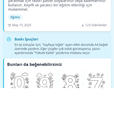
yaratmak için favori pastel boyalarınızı veya kalemlerinizi
kullanın. Keyifli ve yaratıcı bir eğitim etkinliği için
mükemmel.
Eğitici
May 15, 2025
123 İndirilenler
Baskı İpuçları
En iyi sonuçlar için, "Sayfaya Sığdır" ayarı etkin durumda A4 kağıdı
üzerinde yazdırın. Eğer çizgiler çok soluk görünüyorsa, yazıcı
ayarlarınızda "Yüksek Kalite" yazdırma modunu seçin
Bunları da beğenebilirsiniz
Daha fazla Eğitici boyama sayfası gör →