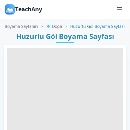
TeachAny
Boyama Sayfaları
Doğa
Huzurlu Göl Boyama Sayfası
Huzurlu Göl Boyama Sayfası