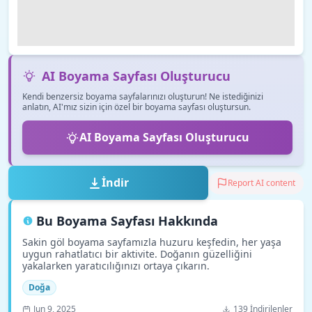
AI Boyama Sayfası Oluşturucu
Kendi benzersiz boyama sayfalarınızı oluşturun! Ne istediğinizi
anlatın, AI'mız sizin için özel bir boyama sayfası oluştursun.
AI Boyama Sayfası Oluşturucu
İndir
Report AI content
Bu Boyama Sayfası Hakkında
Sakin göl boyama sayfamızla huzuru keşfedin, her yaşa
uygun rahatlatıcı bir aktivite. Doğanın güzelliğini
yakalarken yaratıcılığınızı ortaya çıkarın.
Doğa
Jun 9, 2025
139 İndirilenler