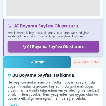
AI Boyama Sayfası Oluşturucu
Kendi benzersiz boyama sayfalarınızı oluşturun! Ne istediğinizi
anlatın, AI'mız sizin için özel bir boyama sayfası oluştursun.
AI Boyama Sayfası Oluşturucu
İndir
Report AI content
Bu Boyama Sayfası Hakkında
Her yaş için mükemmel olan volkan boyama sayfamızla
doğanın patlayıcı gücünü keşfedin. Bu görkemli doğal
oluşumlar hakkında bilgi edinirken yaratıcılığınızı serbest
bırakın. Hem çocuklar hem yetişkinler için uygun olan bu
boyama etkinliği hem eğitici hem de eğlencelidir.
Doğa