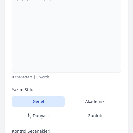
0 characters | 0 words
Yazım Stili:
Genel
Akademik
İş Dünyası
Günlük
Kontrol Seçenekleri: