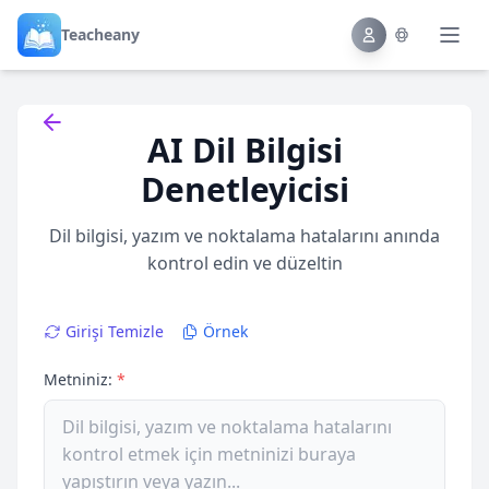
Teacheany
Back to tools
AI Dil Bilgisi
Denetleyicisi
Dil bilgisi, yazım ve noktalama hatalarını anında
kontrol edin ve düzeltin
Girişi Temizle
Örnek
Metniniz:
*