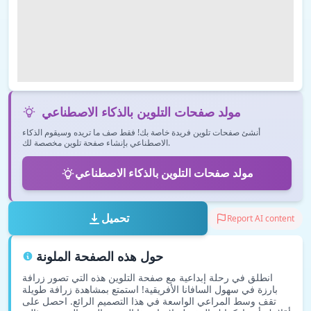
مولد صفحات التلوين بالذكاء الاصطناعي
أنشئ صفحات تلوين فريدة خاصة بك! فقط صف ما تريده وسيقوم الذكاء
الاصطناعي بإنشاء صفحة تلوين مخصصة لك.
مولد صفحات التلوين بالذكاء الاصطناعي
تحميل
Report AI content
حول هذه الصفحة الملونة
انطلق في رحلة إبداعية مع صفحة التلوين هذه التي تصور زرافة
بارزة في سهول السافانا الأفريقية! استمتع بمشاهدة زرافة طويلة
تقف وسط المراعي الواسعة في هذا التصميم الرائع. احصل على