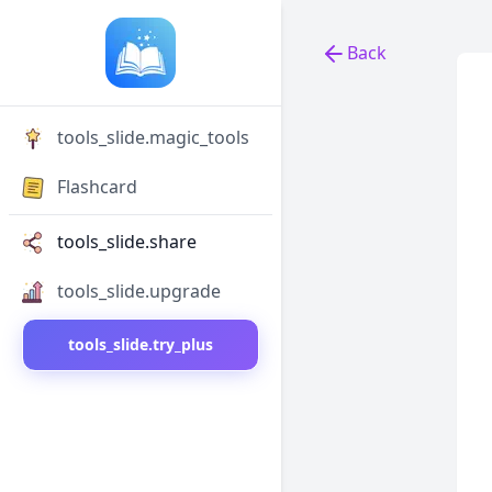
Back
Back to tools
tools_slide.magic_tools
Flashcard
tools_slide.share
tools_slide.upgrade
tools_slide.try_plus