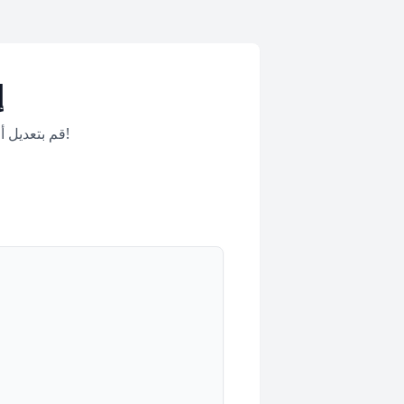
إ
قم بتعديل أي نص وإعادة كتابته وفقًا لمعايير مخصصة!