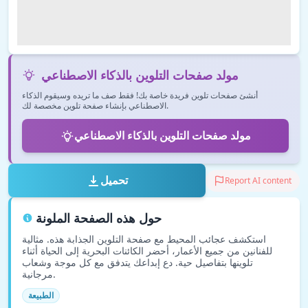
مولد صفحات التلوين بالذكاء الاصطناعي
أنشئ صفحات تلوين فريدة خاصة بك! فقط صف ما تريده وسيقوم الذكاء
الاصطناعي بإنشاء صفحة تلوين مخصصة لك.
مولد صفحات التلوين بالذكاء الاصطناعي
تحميل
Report AI content
حول هذه الصفحة الملونة
استكشف عجائب المحيط مع صفحة التلوين الجذابة هذه. مثالية
للفنانين من جميع الأعمار، أحضر الكائنات البحرية إلى الحياة أثناء
تلوينها بتفاصيل حية. دع إبداعك يتدفق مع كل موجة وشعاب
مرجانية.
الطبيعة