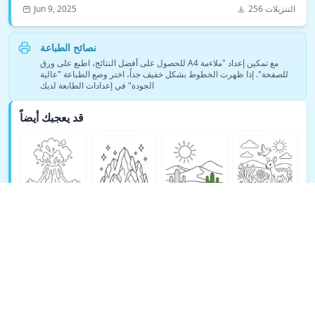
256 التنزيلات
Jun 9, 2025
نصائح الطباعة
للحصول على أفضل النتائج، اطبع على ورق A4 مع تمكين إعداد "ملاءمة
للصفحة". إذا ظهرت الخطوط بشكل خفيف جداً، اختر وضع الطباعة "عالية
الجودة" في إعدادات الطابعة لديك
قد يعجبك أيضاً
شاهد المزيد من صفحات تلوين الطبيعة →
© Copyright 2026 DEEP EXPLORE PTE. LTD.