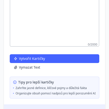
0
/2000
Vytvořit Kartičky
Vymazat Text
Tipy pro lepší kartičky
•
Zahrňte jasné definice, klíčové pojmy a důležitá fakta
•
Organizujte obsah pomocí nadpisů pro lepší porozumění AI