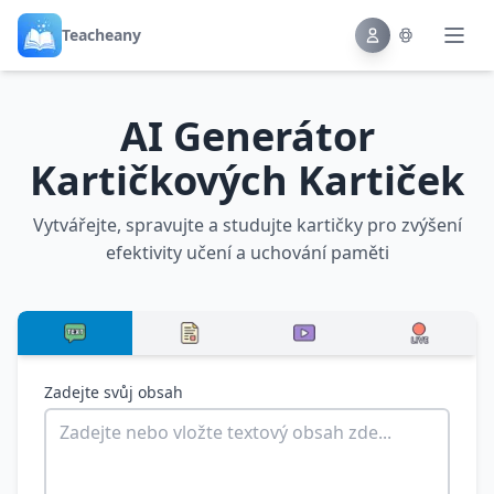
Teacheany
AI Generátor
Kartičkových Kartiček
Vytvářejte, spravujte a studujte kartičky pro zvýšení
efektivity učení a uchování paměti
Zadejte svůj obsah