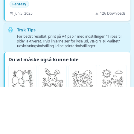
Fantasy
Jun 5, 2025
126 Downloads
Tryk Tips
For bedst resultat, print på A4 papir med indstillingen "Tilpas til
side" aktiveret. Hvis linjerne ser for lyse ud, vælg "Høj kvalitet"
udskrivningsindstilling i dine printerindstillinger
Du vil måske også kunne lide
Se flere Fantasy tegninger →
© Copyright 2026 DEEP EXPLORE PTE. LTD.