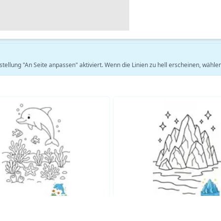
stellung "An Seite anpassen" aktiviert. Wenn die Linien zu hell erscheinen, wäh
Mehr Natur Ausmalbilder ansehen →