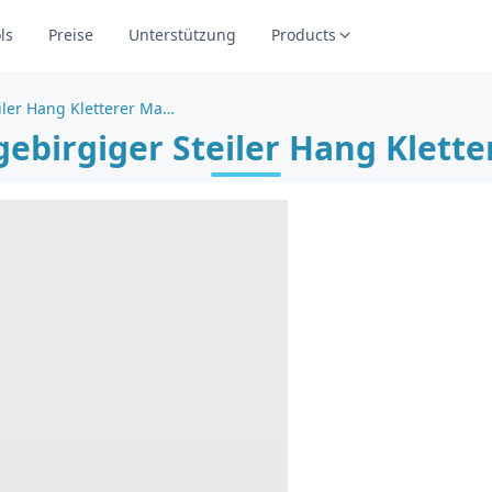
ls
Preise
Unterstützung
Products
Mutiger Hochgebirgiger Steiler Hang Kletterer Malvorlage
ebirgiger Steiler Hang Klette