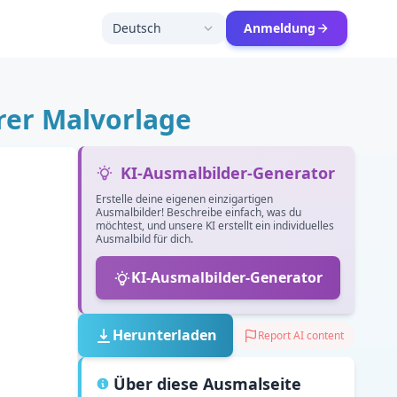
Deutsch
Anmeldung
rer Malvorlage
KI-Ausmalbilder-Generator
Erstelle deine eigenen einzigartigen
Ausmalbilder! Beschreibe einfach, was du
möchtest, und unsere KI erstellt ein individuelles
Ausmalbild für dich.
KI-Ausmalbilder-Generator
Herunterladen
Report AI content
Über diese Ausmalseite