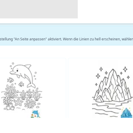
stellung "An Seite anpassen" aktiviert. Wenn die Linien zu hell erscheinen, wäh
Mehr Natur Ausmalbilder ansehen →