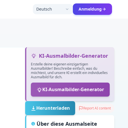
Deutsch
Anmeldung
KI-Ausmalbilder-Generator
Erstelle deine eigenen einzigartigen
Ausmalbilder! Beschreibe einfach, was du
möchtest, und unsere KI erstellt ein individuelles
Ausmalbild für dich.
KI-Ausmalbilder-Generator
Herunterladen
Report AI content
Über diese Ausmalseite