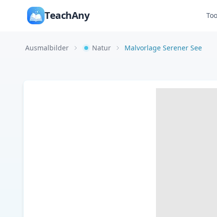
TeachAny
Too
Ausmalbilder
Natur
Malvorlage Serener See