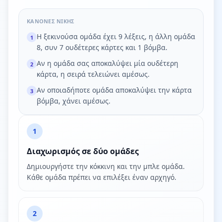
ΚΑΝΌΝΕΣ ΝΊΚΗΣ
Η ξεκινούσα ομάδα έχει 9 λέξεις, η άλλη ομάδα
1
8, συν 7 ουδέτερες κάρτες και 1 βόμβα.
Αν η ομάδα σας αποκαλύψει μία ουδέτερη
2
κάρτα, η σειρά τελειώνει αμέσως.
Αν οποιαδήποτε ομάδα αποκαλύψει την κάρτα
3
βόμβα, χάνει αμέσως.
1
Διαχωρισμός σε δύο ομάδες
Δημιουργήστε την κόκκινη και την μπλε ομάδα.
Κάθε ομάδα πρέπει να επιλέξει έναν αρχηγό.
2