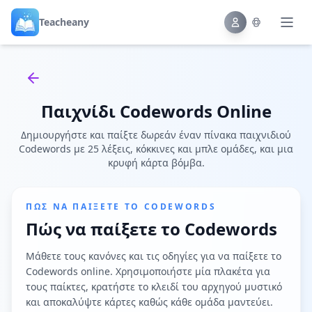
Teacheany
Back to tools
Παιχνίδι Codewords Online
Δημιουργήστε και παίξτε δωρεάν έναν πίνακα παιχνιδιού
Codewords με 25 λέξεις, κόκκινες και μπλε ομάδες, και μια
κρυφή κάρτα βόμβα.
ΠΏΣ ΝΑ ΠΑΊΞΕΤΕ ΤΟ CODEWORDS
Πώς να παίξετε το Codewords
Μάθετε τους κανόνες και τις οδηγίες για να παίξετε το
Codewords online. Χρησιμοποιήστε μία πλακέτα για
τους παίκτες, κρατήστε το κλειδί του αρχηγού μυστικό
και αποκαλύψτε κάρτες καθώς κάθε ομάδα μαντεύει.