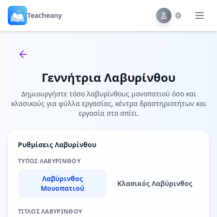
Teacheany
Back to tools
Γεννήτρια Λαβυρίνθου
Δημιουργήστε τόσο λαβυρίνθους μονοπατιού όσο και
κλασικούς για φύλλα εργασίας, κέντρα δραστηριοτήτων και
εργασία στο σπίτι.
Ρυθμίσεις Λαβυρίνθου
ΤΎΠΟΣ ΛΑΒΥΡΊΝΘΟΥ
Λαβύρινθος
Κλασικός Λαβύρινθος
Μονοπατιού
ΤΊΤΛΟΣ ΛΑΒΥΡΊΝΘΟΥ