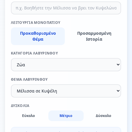
ΛΕΙΤΟΥΡΓΊΑ ΜΟΝΟΠΑΤΙΟΎ
Προκαθορισμένο
Προσαρμοσμένη
Θέμα
Ιστορία
ΚΑΤΗΓΟΡΊΑ ΛΑΒΥΡΊΝΘΟΥ
ΘΈΜΑ ΛΑΒΥΡΊΝΘΟΥ
ΔΥΣΚΟΛΊΑ
Εύκολο
Μέτριο
Δύσκολο