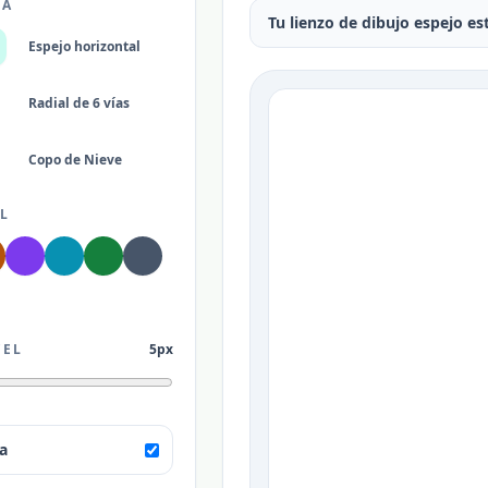
ÍA
Tu lienzo de dibujo espejo est
Espejo horizontal
Radial de 6 vías
Copo de Nieve
L
CEL
5px
a