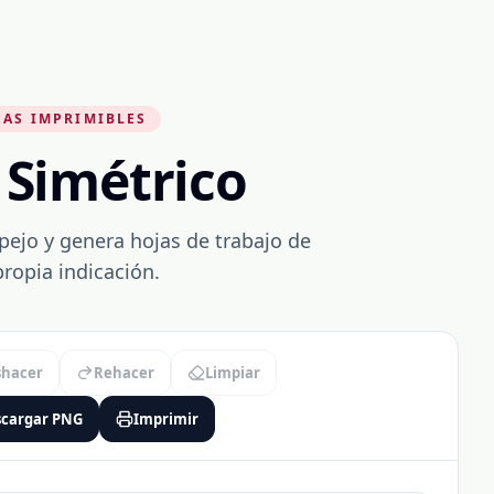
JAS IMPRIMIBLES
 Simétrico
pejo y genera hojas de trabajo de
ropia indicación.
shacer
Rehacer
Limpiar
cargar PNG
Imprimir