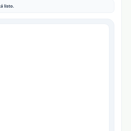
á listo.