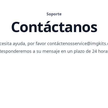
Soporte
Contáctanos
cesita ayuda, por favor contáctenos
.moc.stikgmi@ec
Responderemos a su mensaje en un plazo de 24 hora