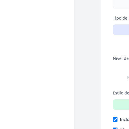
Tipo de
Nivel de
P
Estilo d
Incl