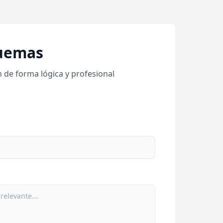
uemas
n de forma lógica y profesional