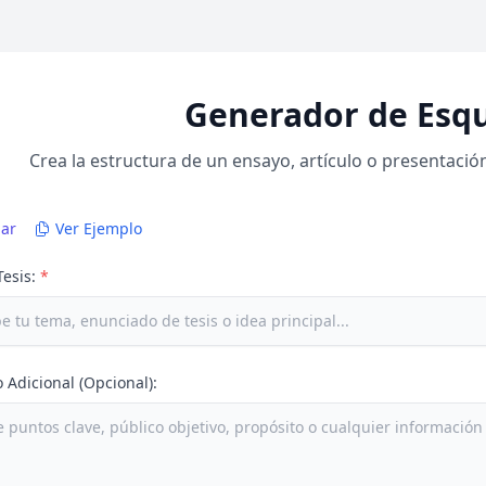
Generador de Esq
Crea la estructura de un ensayo, artículo o presentació
iar
Ver Ejemplo
Tesis:
*
 Adicional (Opcional):