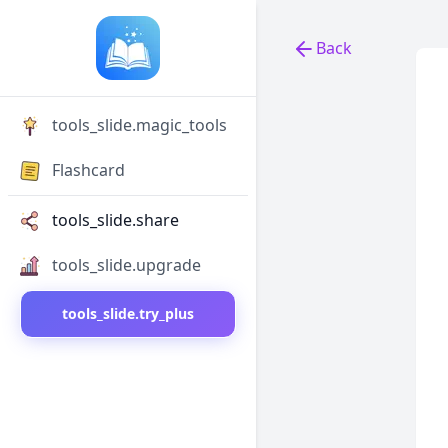
Back
Back to tools
tools_slide.magic_tools
Flashcard
tools_slide.share
tools_slide.upgrade
tools_slide.try_plus