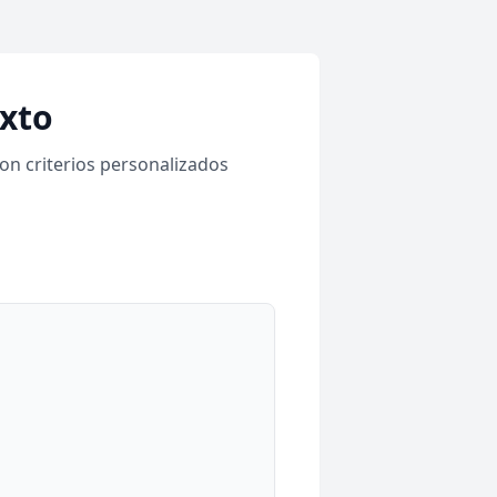
exto
con criterios personalizados