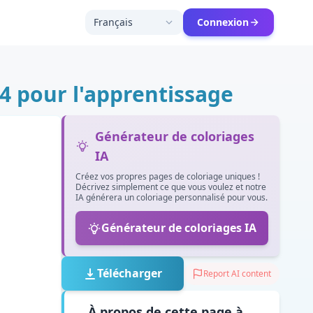
Français
Connexion
 pour l'apprentissage
Générateur de coloriages
IA
Créez vos propres pages de coloriage uniques !
Décrivez simplement ce que vous voulez et notre
IA générera un coloriage personnalisé pour vous.
Générateur de coloriages IA
Télécharger
Report AI content
À propos de cette page à