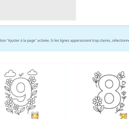
tion "Ajuster à la page" activée. Si les lignes apparaissent trop claires, sélect