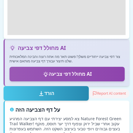
מחולל דפי צביעה AI
צור דפי צביעה ייחודיים משלך! פשוט תאר מה אתה רוצה והבינה המלאכותית
שלנו תיצור עבורך דף צביעה מותאם אישית.
מחולל דפי צביעה AI
הורד
Report AI content
על דף הצביעה הזה
צא למסע יצירתי עם דף הצביעה המרגיע Nature Forest Green
Trail Walker! עקוב אחרי שביל ירוק וצפוף דרך יער תוסס, מוקף
בעצים גבוהים ויופי טבעי בעיצוב השקט הזה. השתמש בעפרונות