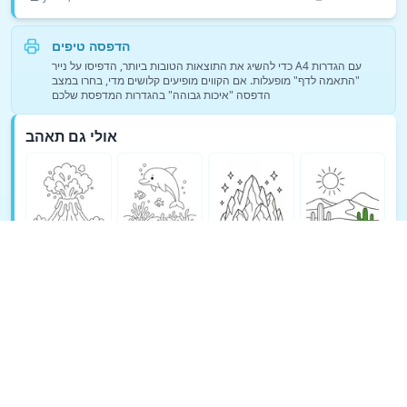
הדפסה טיפים
כדי להשיג את התוצאות הטובות ביותר, הדפיסו על נייר A4 עם הגדרות
"התאמה לדף" מופעלות. אם הקווים מופיעים קלושים מדי, בחרו במצב
הדפסה "איכות גבוהה" בהגדרות המדפסת שלכם
אולי גם תאהב
ראה עוד דפי צביעה של טבע →
© Copyright 2026 DEEP EXPLORE PTE. LTD.
Terms
Support
Privacy Policy
Cookie Policy
אודות TeachAny