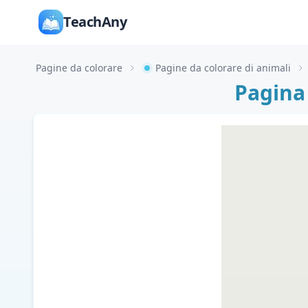
TeachAny
Pagine da colorare
Pagine da colorare di animali
Pagina