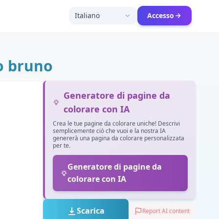
Italiano
Accesso
o bruno
Generatore di pagine da
colorare con IA
Crea le tue pagine da colorare uniche! Descrivi
semplicemente ciò che vuoi e la nostra IA
genererà una pagina da colorare personalizzata
per te.
Generatore di pagine da
colorare con IA
Scarica
Report AI content