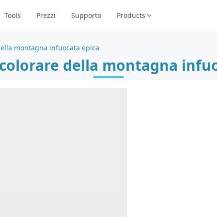
Tools
Prezzi
Supporto
Products
della montagna infuocata epica
colorare della montagna infu