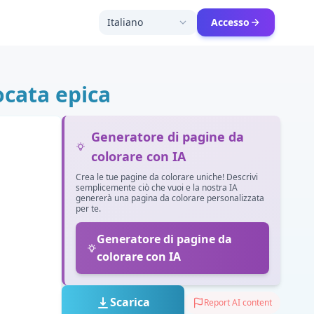
Italiano
Accesso
ocata epica
Generatore di pagine da
colorare con IA
Crea le tue pagine da colorare uniche! Descrivi
semplicemente ciò che vuoi e la nostra IA
genererà una pagina da colorare personalizzata
per te.
Generatore di pagine da
colorare con IA
Scarica
Report AI content