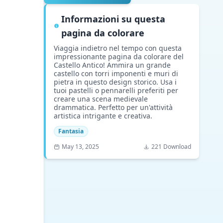
Informazioni su questa
pagina da colorare
Viaggia indietro nel tempo con questa
impressionante pagina da colorare del
Castello Antico! Ammira un grande
castello con torri imponenti e muri di
pietra in questo design storico. Usa i
tuoi pastelli o pennarelli preferiti per
creare una scena medievale
drammatica. Perfetto per un'attività
artistica intrigante e creativa.
Fantasia
May 13, 2025
221 Download