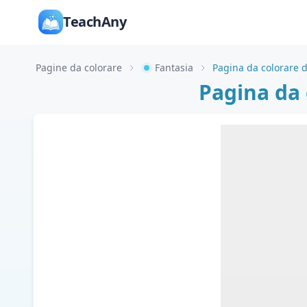
TeachAny
Pagine da colorare
Fantasia
Pagina da colorare 
Pagina da 