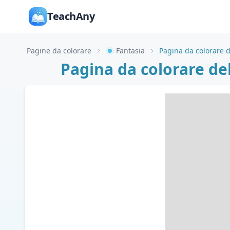
TeachAny
Pagine da colorare
Fantasia
Pagina da colorare de