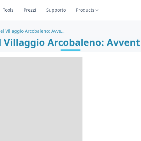
Tools
Prezzi
Supporto
Products
Pagina da colorare del Villaggio Arcobaleno: Avventura fatata incantevole
l Villaggio Arcobaleno: Avvent