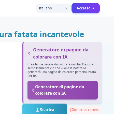
Italiano
Accesso
ura fatata incantevole
Generatore di pagine da
colorare con IA
Crea le tue pagine da colorare uniche! Descrivi
semplicemente ciò che vuoi e la nostra IA
genererà una pagina da colorare personalizzata
per te.
Generatore di pagine da
colorare con IA
Scarica
Report AI content