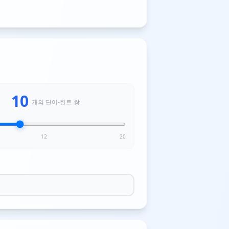
10
개의 단어-힌트 쌍
12
20