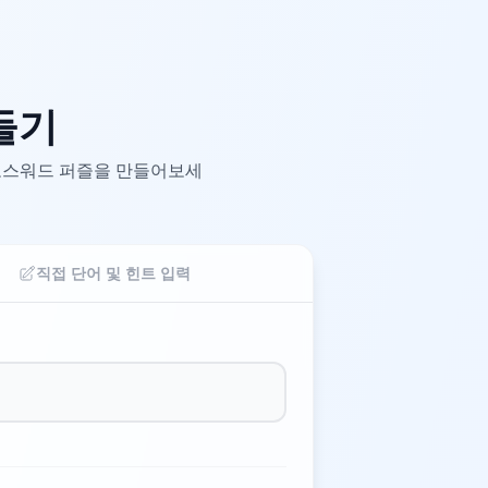
들기
크로스워드 퍼즐을 만들어보세
직접 단어 및 힌트 입력