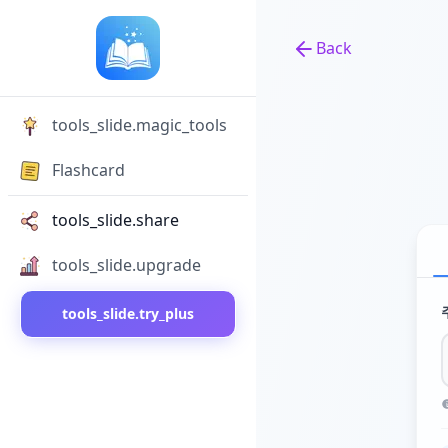
Back
Back to tools
tools_slide.magic_tools
Flashcard
tools_slide.share
tools_slide.upgrade
tools_slide.try_plus