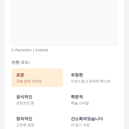
0 characters | 0 words
변환 모드:
표준
유창한
균형 잡힌 재작성
자연스럽고 유려한 텍스트
공식적인
학문적
전문적인 톤
학술 스타일
창의적인
간소화되었습니다
고유한 표현
더 읽기 쉬운