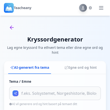
Teacheany
Back to tools
Kryssordgenerator
Lag egne kryssord fra ethvert tema eller dine egne ord og
hint
AI-generert fra tema
Egne ord og hint
Tema / Emne
AI vil generere ord og hint basert på temaet ditt