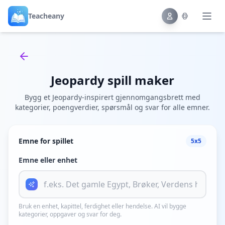
Teacheany
Back to tools
Jeopardy spill maker
Bygg et Jeopardy-inspirert gjennomgangsbrett med
kategorier, poengverdier, spørsmål og svar for alle emner.
Emne for spillet
5x5
Emne eller enhet
Bruk en enhet, kapittel, ferdighet eller hendelse. AI vil bygge
kategorier, oppgaver og svar for deg.