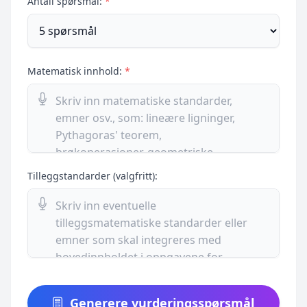
Antall spørsmål:
*
Matematisk innhold:
*
Tilleggstandarder (valgfritt):
Generere vurderingsspørsmål