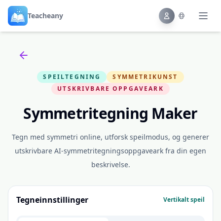
Teacheany
Back to tools
SPEILTEGNING
SYMMETRIKUNST
UTSKRIVBARE OPPGAVEARK
Symmetritegning Maker
Tegn med symmetri online, utforsk speilmodus, og generer
utskrivbare AI-symmetritegningsoppgaveark fra din egen
beskrivelse.
Tegneinnstillinger
Vertikalt speil