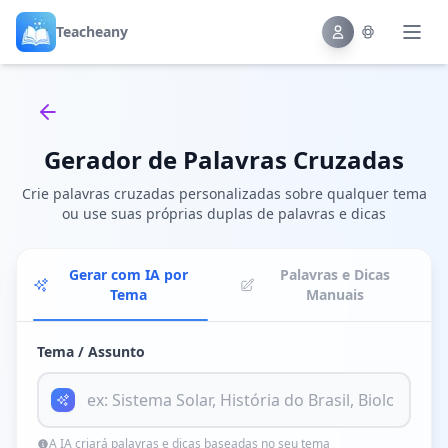
Teacheany
Back to tools
Gerador de Palavras Cruzadas
Crie palavras cruzadas personalizadas sobre qualquer tema
ou use suas próprias duplas de palavras e dicas
Gerar com IA por
Palavras e Dicas
Tema
Manuais
Tema / Assunto
A IA criará palavras e dicas baseadas no seu tema