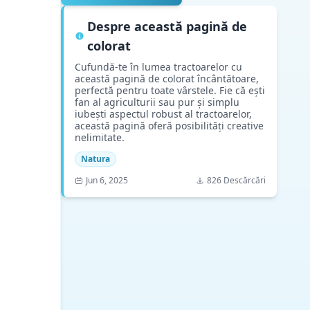
Despre această pagină de
colorat
Cufundă-te în lumea tractoarelor cu
această pagină de colorat încântătoare,
perfectă pentru toate vârstele. Fie că ești
fan al agriculturii sau pur și simplu
iubești aspectul robust al tractoarelor,
această pagină oferă posibilități creative
nelimitate.
Natura
Jun 6, 2025
826 Descărcări