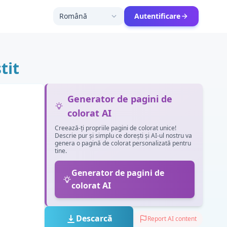
Română
Autentificare
tit
Generator de pagini de
colorat AI
Creează-ți propriile pagini de colorat unice!
Descrie pur și simplu ce dorești și AI-ul nostru va
genera o pagină de colorat personalizată pentru
tine.
Generator de pagini de
colorat AI
Descarcă
Report AI content