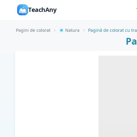
TeachAny
Pagini de colorat
Natura
Pagină de colorat cu trac
Pa