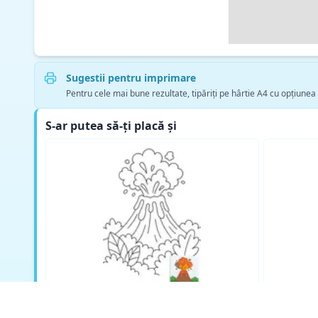
Sugestii pentru imprimare
Pentru cele mai bune rezultate, tipăriți pe hârtie A4 cu opțiunea
S-ar putea să-ți placă și