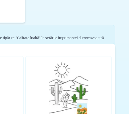
de tipărire "Calitate înaltă" în setările imprimantei dumneavoastră